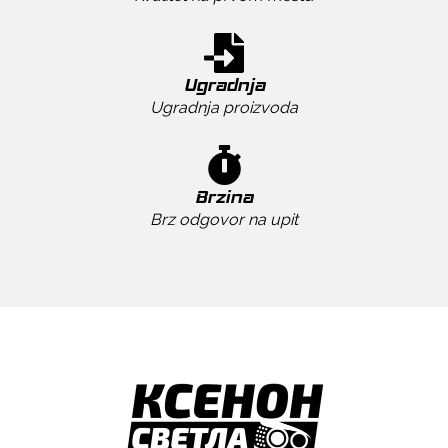
Ugradnja
Ugradnja proizvoda
Brzina
Brz odgovor na upit