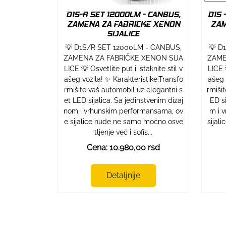
D1S-R SET 12000LM - CANBUS,
D1S 
ZAMENA ZA FABRICKE XENON
ZAM
SIJALICE
💡 D1S/R SET 12000LM - CANBUS,
💡 D
ZAMENA ZA FABRIČKE XENON SIJA
ZAME
LICE 💡 Osvetlite put i istaknite stil v
LICE 
ašeg vozila! ✨ Karakteristike:Transfo
ašeg 
rmišite vaš automobil uz elegantni s
rmiši
et LED sijalica. Sa jedinstvenim dizaj
ED si
nom i vrhunskim performansama, ov
m i 
e sijalice nude ne samo moćno osve
sijal
tljenje već i sofis...
Cena: 10.980,00 rsd
Detaljnije