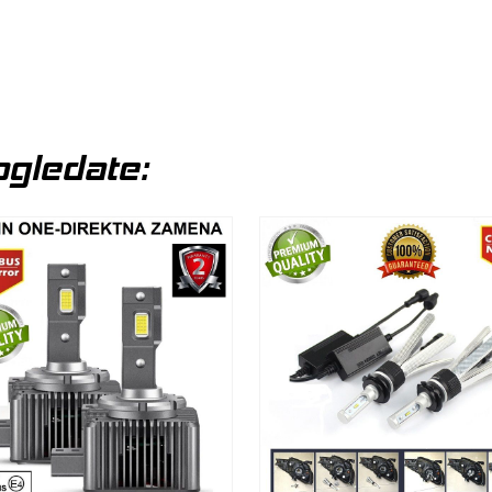
gledate: