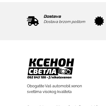
Dostava
Dostava brzom poštom
Obogatite Vaš automobil xenon
svetlima visokog kvaliteta