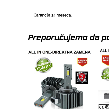
Garancija 24 meseca.
Preporučujemo da po