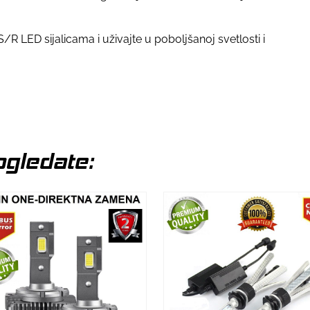
R LED sijalicama i uživajte u poboljšanoj svetlosti i
gledate: