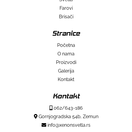
Farovi
Brisači
Stranice
Početna
O nama
Proizvodi
Galerija
Kontakt
Kontakt
062/643-186
Gornjogradska 54b, Zemun
info@xenonsvetla.rs