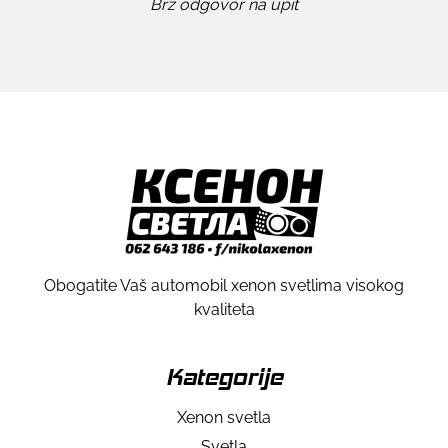
Brz odgovor na upit
Obogatite Vaš automobil xenon svetlima visokog
kvaliteta
Kategorije
Xenon svetla
Svetla