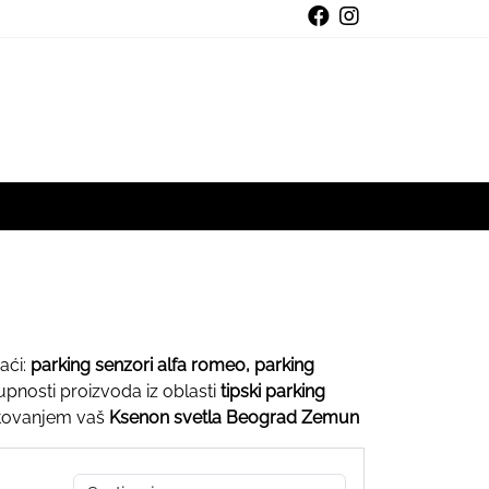
aći:
parking senzori alfa romeo, parking
upnosti proizvoda iz oblasti
tipski parking
oštovanjem vaš
Ksenon svetla Beograd Zemun