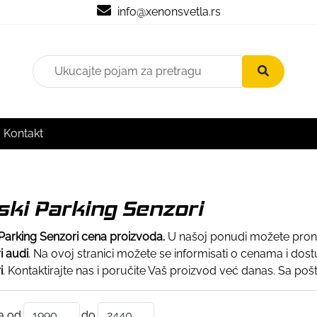
info@xenonsvetla.rs
Kontakt
ski Parking Senzori
 Parking Senzori cena proizvoda.
U našoj ponudi možete pron
i audi
. Na ovoj stranici možete se informisati o cenama i dost
i
. Kontaktirajte nas i poručite Vaš proizvod već danas. Sa p
a od
do