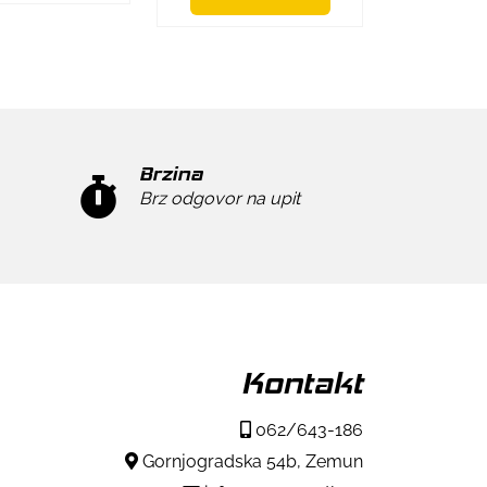
Brzina
Brz odgovor na upit
Kontakt
062/643-186
Gornjogradska 54b, Zemun