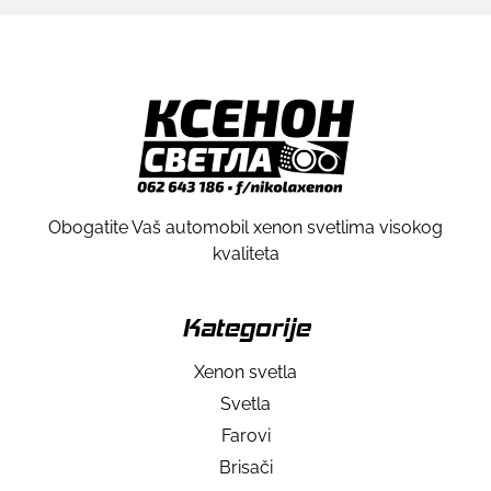
Obogatite Vaš automobil xenon svetlima visokog
kvaliteta
Kategorije
Xenon svetla
Svetla
Farovi
Brisači