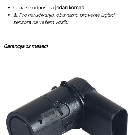
Cena se odnosi na
jedan komad
.
⚠️
Pre naručivanja, obavezno proverite izgled
senzora na vašem vozilu.
Garancija 12 meseci.