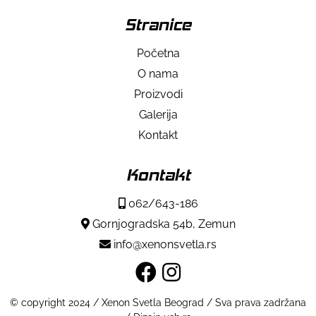
Stranice
Početna
O nama
Proizvodi
Galerija
Kontakt
Kontakt
062/643-186
Gornjogradska 54b, Zemun
info@xenonsvetla.rs
© copyright 2024 / Xenon Svetla Beograd / Sva prava zadržana