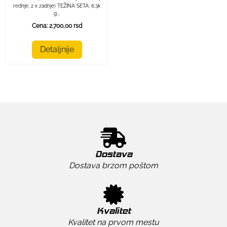
rednje, 2 x zadnje) TEŽINA SETA: 6.3k
g...
Cena: 2.700,00 rsd
Detaljnije
Dostava
Dostava brzom poštom
Kvalitet
Kvalitet na prvom mestu