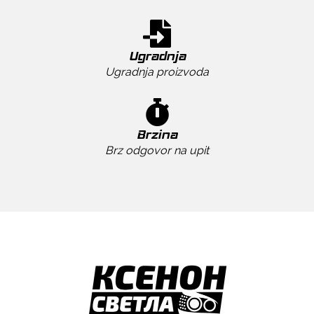
Ugradnja
Ugradnja proizvoda
Brzina
Brz odgovor na upit