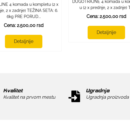
DUGOTRAJNE 4 komada u ko
NE 4 komada u kompletu (2 x
u (2 x prednje, 2 x zadnje) T.
je, 2 x zadnje) TEŽINA SETA: 6.
Cena: 2.500,00 rsd
6kg PRE PORUD...
Cena: 2.500,00 rsd
Detaljnije
Detaljnije
Kvalitet
Ugradnja
Kvalitet na prvom mestu
Ugradnja proizvoda