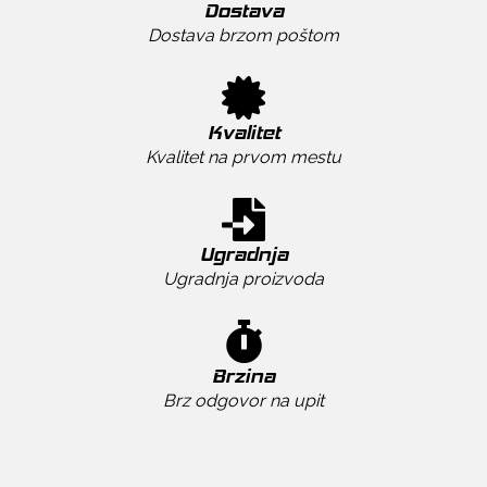
Dostava
Dostava brzom poštom
Kvalitet
Kvalitet na prvom mestu
Ugradnja
Ugradnja proizvoda
Brzina
Brz odgovor na upit