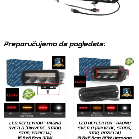
Preporučujemo da pogledate:
LED REFLEKTOR - RADNO
LED REFLEKTOR - RADNO
SVETLO (RIKVERC, STROB,
SVETLO (RIKVERC, STROB,
STOP, POZICIJA)
STOP, POZICIJA)
15.5x5.5cm 30W
15.5x5.5cm 30W Ugradna