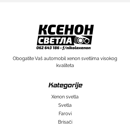
Obogatite Vaš automobil xenon svetlima visokog
kvaliteta
Kategorije
Xenon svetla
Svetla
Farovi
Brisači