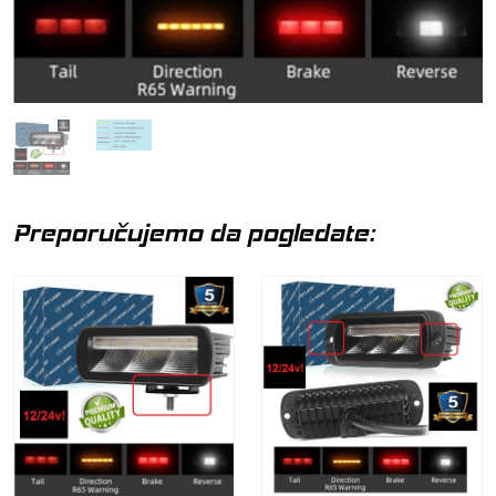
Preporučujemo da pogledate: