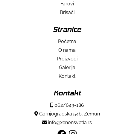
Farovi
Brisači
Stranice
Početna
O nama
Proizvodi
Galerija
Kontakt
Kontakt
062/643-186
Gornjogradska 54b, Zemun
info@xenonsvetla.rs