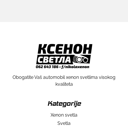
Obogatite Vaš automobil xenon svetlima visokog
kvaliteta
Kategorije
Xenon svetla
Svetla