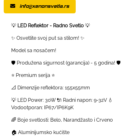
info@xenonsvetla.rs
💡
LED Reflektor - Radno Svetlo
💡
✨ Osvetlite svoj put sa stilom! ✨
Model sa nosačem!
🛡️ Produžena sigurnost (garancija) - 5 godina! 🛡️
⭐ Premium serija ⭐
📐 Dimenzije reflektora: 155x55mm
💡 LED Power: 30W 🔌 Radni napon: 9-32V 💧
Vodootporan: IP67/IP6K9K
🌈 Boje svetlosti: Belo, Narandžasto i Crveno
🏠 Aluminijumsko kućište