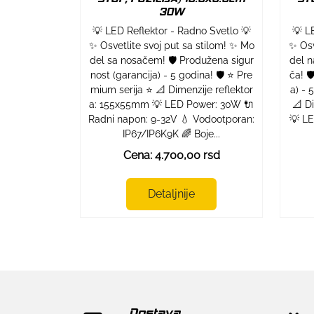
30W
💡 LED Reflektor - Radno Svetlo 💡
💡 L
✨ Osvetlite svoj put sa stilom! ✨ Mo
✨ Osv
del sa nosačem! 🛡️ Produžena sigur
del n
nost (garancija) - 5 godina! 🛡️ ⭐ Pre
ča! 
mium serija ⭐ 📐 Dimenzije reflektor
a) - 
a: 155x55mm 💡 LED Power: 30W 🔌
📐 D
Radni napon: 9-32V 💧 Vodootporan:
💡 LE
IP67/IP6K9K 🌈 Boje...
Cena: 4.700,00 rsd
Detaljnije
Dostava