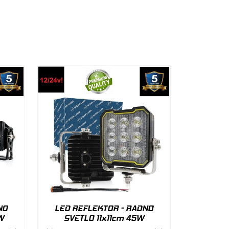
NO
LED REFLEKTOR - RADNO
W
SVETLO 11x11cm 45W