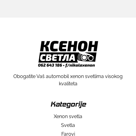
Obogatite Vaš automobil xenon svetlima visokog
kvaliteta
Kategorije
Xenon svetla
Svetla
Farovi