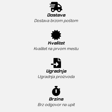
Dostava
Dostava brzom poštom
Kvalitet
Kvalitet na prvom mestu
Ugradnja
Ugradnja proizvoda
Brzina
Brz odgovor na upit