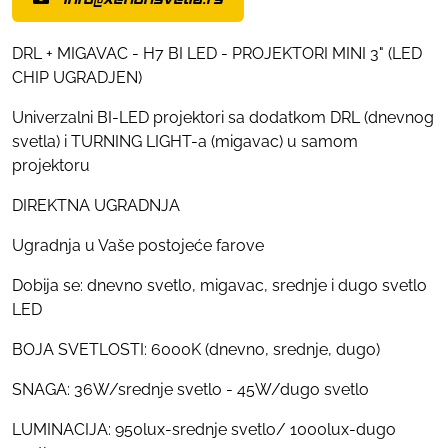
DRL + MIGAVAC - H7 BI LED - PROJEKTORI MINI 3" (LED
CHIP UGRADJEN)
Univerzalni BI-LED projektori sa dodatkom DRL (dnevnog
svetla) i TURNING LIGHT-a (migavac) u samom
projektoru
DIREKTNA UGRADNJA
Ugradnja u Vaše postojeće farove
Dobija se: dnevno svetlo, migavac, srednje i dugo svetlo
LED
BOJA SVETLOSTI: 6000K (dnevno, srednje, dugo)
SNAGA: 36W/srednje svetlo - 45W/dugo svetlo
LUMINACIJA: 950lux-srednje svetlo/ 1000lux-dugo