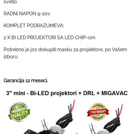
svetlo
RADNI NAPON 9-20v
KOMPLET PODRAZUMEVA:
2 X BI LED PROJEKTORI SA LED CHIP-om
Potrebno je jos dokupiti masku za projektore, po Vašem
izboru
Garancija 12 meseci.