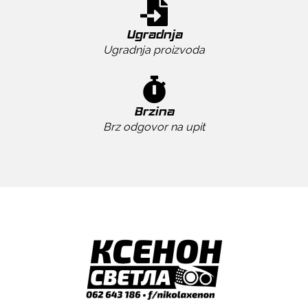
Ugradnja
Ugradnja proizvoda
Brzina
Brz odgovor na upit