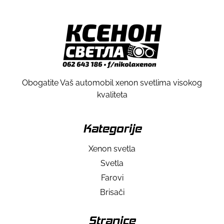
Obogatite Vaš automobil xenon svetlima visokog
kvaliteta
Kategorije
Xenon svetla
Svetla
Farovi
Brisači
Stranice