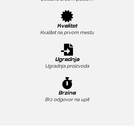
Kvalitet
Kvalitet na prvom mestu
Ugradnja
Ugradnja proizvoda
Brzina
Brz odgovor na upit