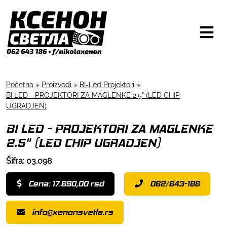
Početna
»
Proizvodi
»
BI-Led Projektori
»
BI LED - PROJEKTORI ZA MAGLENKE 2.5" (LED CHIP
UGRADJEN)
BI LED - PROJEKTORI ZA MAGLENKE
2.5" (LED CHIP UGRADJEN)
Šifra: 03.098
Cena: 17.690,00 rsd
062/643-186
info@xenonsvetla.rs