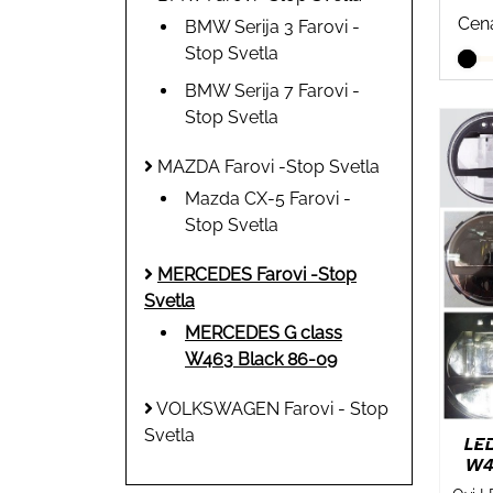
Cen
BMW Serija 3 Farovi -
Stop Svetla
BMW Serija 7 Farovi -
Stop Svetla
MAZDA Farovi -Stop Svetla
Mazda CX-5 Farovi -
Stop Svetla
MERCEDES Farovi -Stop
Svetla
MERCEDES G class
W463 Black 86-09
VOLKSWAGEN Farovi - Stop
Svetla
LED
W4