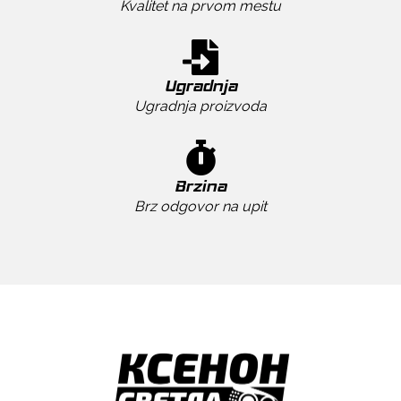
Kvalitet na prvom mestu
Ugradnja
Ugradnja proizvoda
Brzina
Brz odgovor na upit