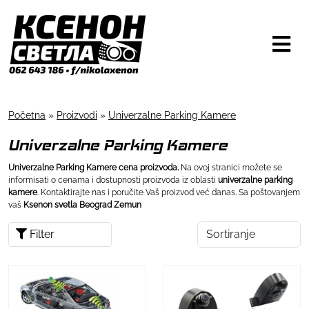
Početna
»
Proizvodi
»
Univerzalne Parking Kamere
Univerzalne Parking Kamere
Univerzalne Parking Kamere cena proizvoda.
Na ovoj stranici možete se
informisati o cenama i dostupnosti proizvoda iz oblasti
univerzalne parking
kamere
. Kontaktirajte nas i poručite Vaš proizvod već danas. Sa poštovanjem
vaš
Ksenon svetla Beograd Zemun
Filter