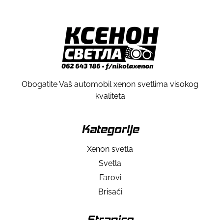
Obogatite Vaš automobil xenon svetlima visokog
kvaliteta
Kategorije
Xenon svetla
Svetla
Farovi
Brisači
Stranice