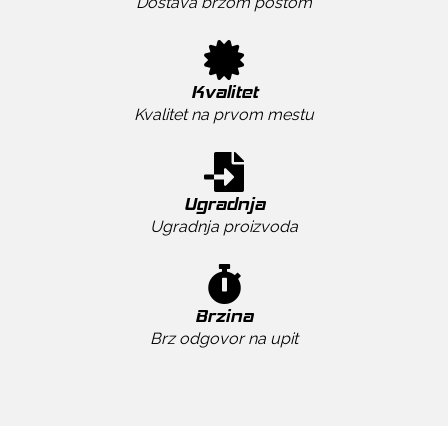
Dostava brzom poštom
Kvalitet
Kvalitet na prvom mestu
Ugradnja
Ugradnja proizvoda
Brzina
Brz odgovor na upit