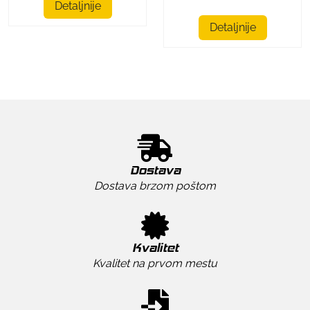
Detaljnije
Detaljnije
Dostava
Dostava brzom poštom
Kvalitet
Kvalitet na prvom mestu