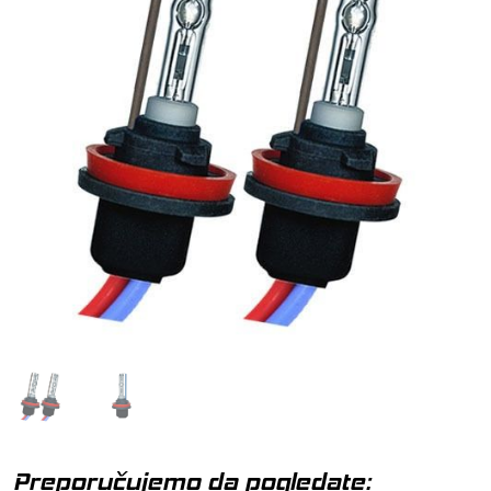
Preporučujemo da pogledate: