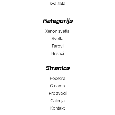
kvaliteta
Kategorije
Xenon svetla
Svetla
Farovi
Brisači
Stranice
Početna
O nama
Proizvodi
Galerija
Kontakt