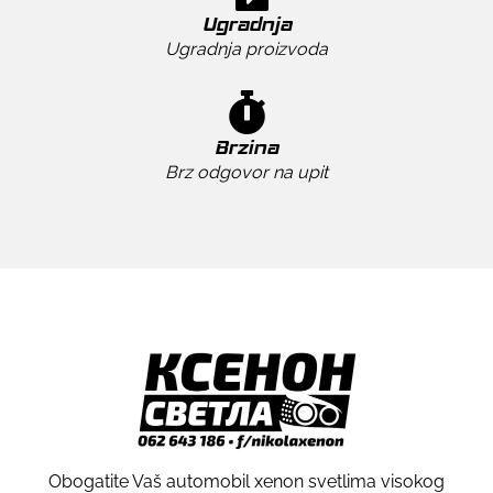
Ugradnja
Ugradnja proizvoda
Brzina
Brz odgovor na upit
Obogatite Vaš automobil xenon svetlima visokog