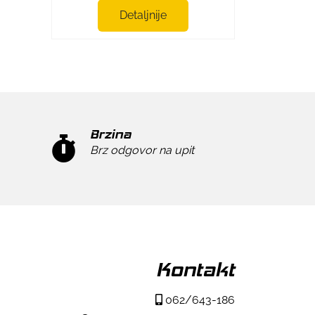
Detaljnije
Brzina
Brz odgovor na upit
Kontakt
062/643-186