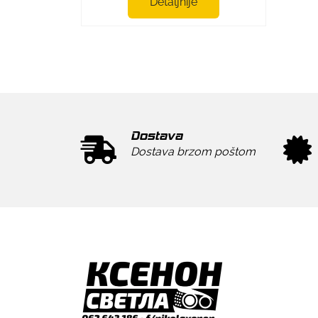
Detaljnije
Dostava
Dostava brzom poštom