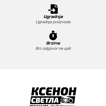
Ugradnja
Ugradnja proizvoda
Brzina
Brz odgovor na upit