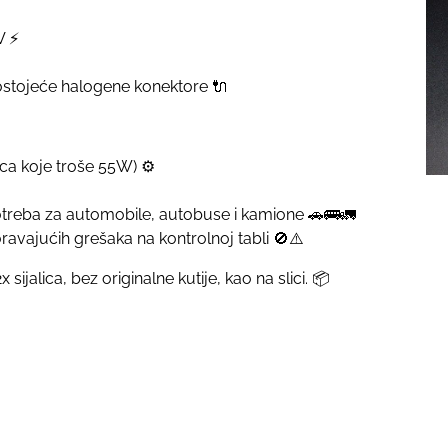
V ⚡
postojeće halogene konektore 🔌
ca koje troše 55W) ⚙️
treba za automobile, autobuse i kamione 🚗🚌🚛
ravajućih grešaka na kontrolnoj tabli 🚫⚠️
sijalica, bez originalne kutije, kao na slici. 📦