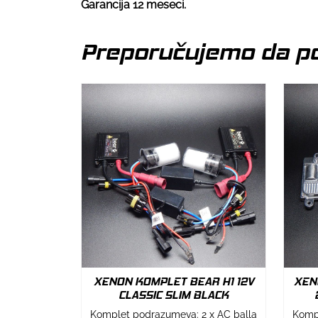
Garancija 12 meseci.
Preporučujemo da po
XENON KOMPLET BEAR H1 12V
XEN
CLASSIC SLIM BLACK
Komplet podrazumeva: 2 x AC balla
Kompl