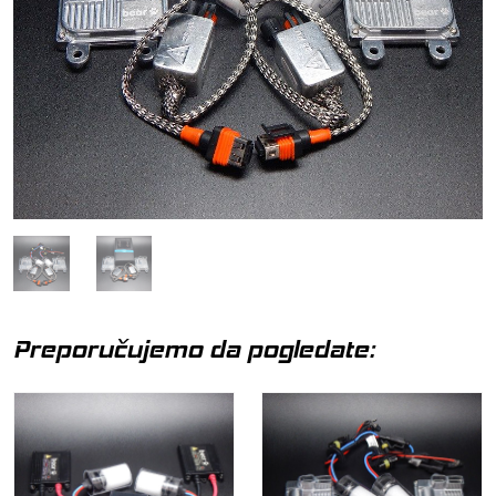
Preporučujemo da pogledate: