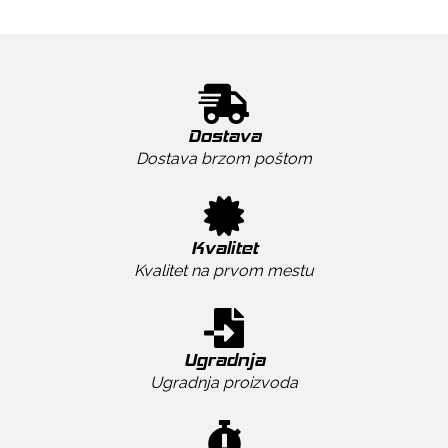
Dostava
Dostava brzom poštom
Kvalitet
Kvalitet na prvom mestu
Ugradnja
Ugradnja proizvoda