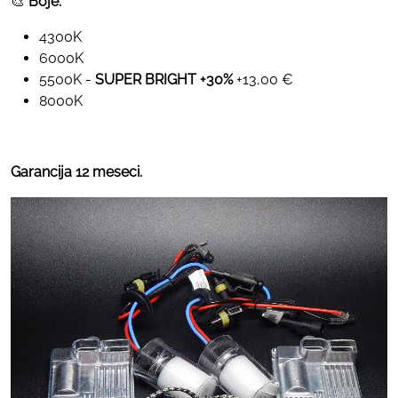
🎨
Boje:
4300K
6000K
5500K -
SUPER BRIGHT +30%
+13,00 €
8000K
Garancija 12 meseci.