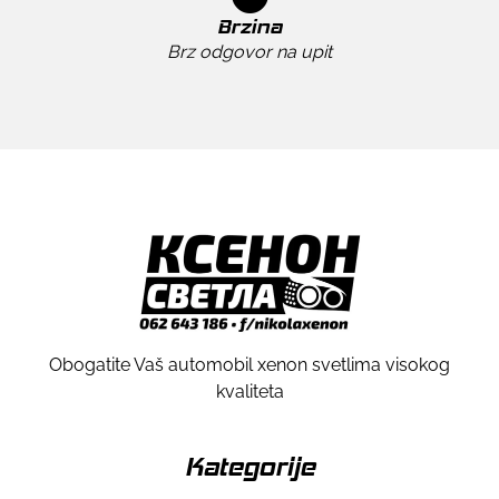
Brzina
Brz odgovor na upit
Obogatite Vaš automobil xenon svetlima visokog
kvaliteta
Kategorije