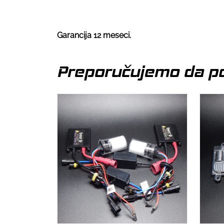
Garancija 12 meseci.
Preporučujemo da po