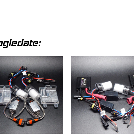
gledate: