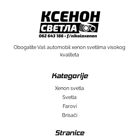
Obogatite Vaš automobil xenon svetlima visokog
kvaliteta
Kategorije
Xenon svetla
Svetla
Farovi
Brisači
Stranice