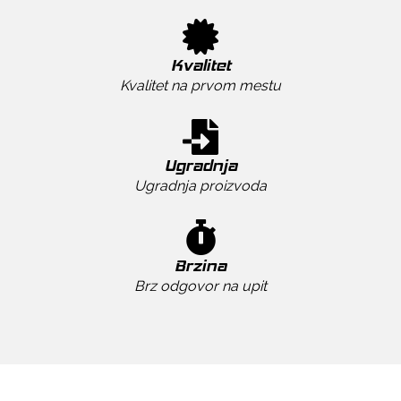
Kvalitet
Kvalitet na prvom mestu
Ugradnja
Ugradnja proizvoda
Brzina
Brz odgovor na upit