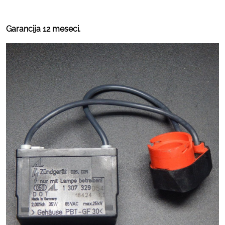
Garancija 12 meseci.