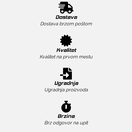
Dostava
Dostava brzom poštom
Kvalitet
Kvalitet na prvom mestu
Ugradnja
Ugradnja proizvoda
Brzina
Brz odgovor na upit