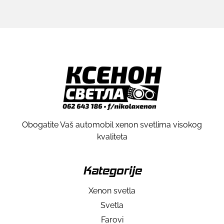
Obogatite Vaš automobil xenon svetlima visokog
kvaliteta
Kategorije
Xenon svetla
Svetla
Farovi