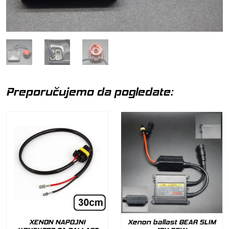
Preporučujemo da pogledate:
XENON NAPOJNI
Xenon ballast BEAR SLIM