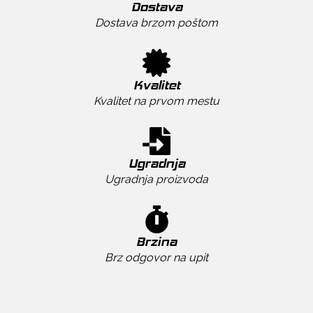
Dostava
Dostava brzom poštom
Kvalitet
Kvalitet na prvom mestu
Ugradnja
Ugradnja proizvoda
Brzina
Brz odgovor na upit