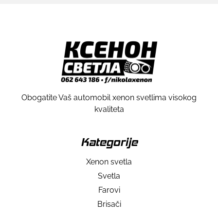
Obogatite Vaš automobil xenon svetlima visokog
kvaliteta
Kategorije
Xenon svetla
Svetla
Farovi
Brisači