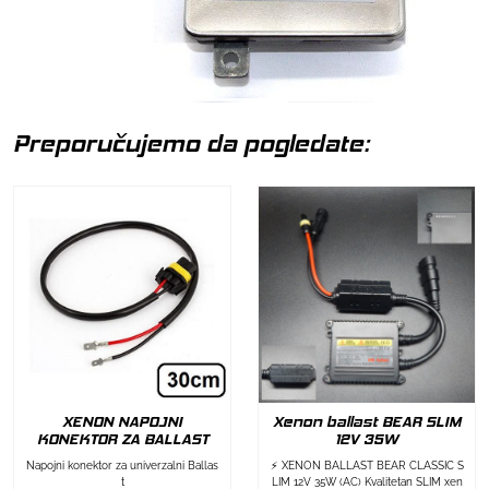
Preporučujemo da pogledate:
XENON NAPOJNI
Xenon ballast BEAR SLIM
KONEKTOR ZA BALLAST
12V 35W
Napojni konektor za univerzalni Ballas
⚡ XENON BALLAST BEAR CLASSIC S
t
LIM 12V 35W (AC) Kvalitetan SLIM xen