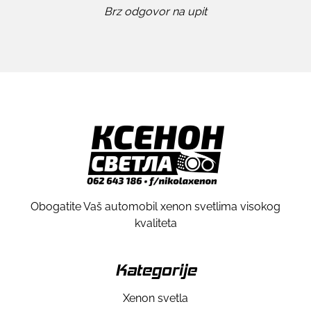
Brz odgovor na upit
Obogatite Vaš automobil xenon svetlima visokog
kvaliteta
Kategorije
Xenon svetla