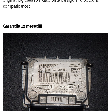
originalnog ballast-a kako biste bili sigurni u potpunu
kompatibilnost.
Garancija 12 meseci!!!