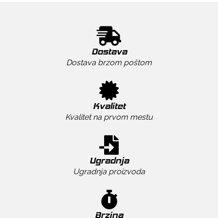
Dostava
Dostava brzom poštom
Kvalitet
Kvalitet na prvom mestu
Ugradnja
Ugradnja proizvoda
Brzina