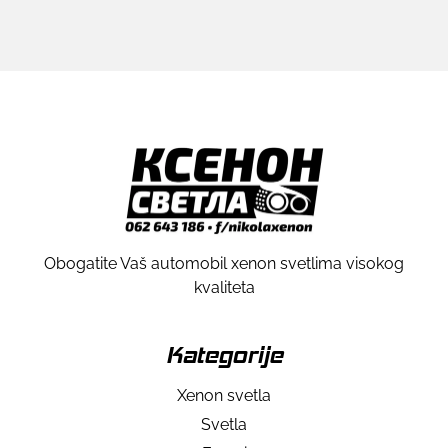
Obogatite Vaš automobil xenon svetlima visokog
kvaliteta
Kategorije
Xenon svetla
Svetla