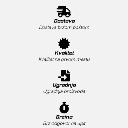
Dostava
Dostava brzom poštom
Kvalitet
Kvalitet na prvom mestu
Ugradnja
Ugradnja proizvoda
Brzina
Brz odgovor na upit