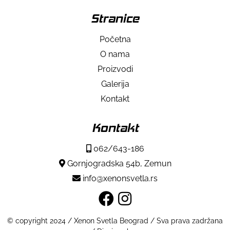
Stranice
Početna
O nama
Proizvodi
Galerija
Kontakt
Kontakt
062/643-186
Gornjogradska 54b, Zemun
info@xenonsvetla.rs
© copyright 2024 / Xenon Svetla Beograd / Sva prava zadržana