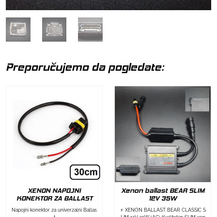
Preporučujemo da pogledate:
XENON NAPOJNI
Xenon ballast BEAR SLIM
KONEKTOR ZA BALLAST
12V 35W
Napojni konektor za univerzalni Ballas
⚡ XENON BALLAST BEAR CLASSIC S