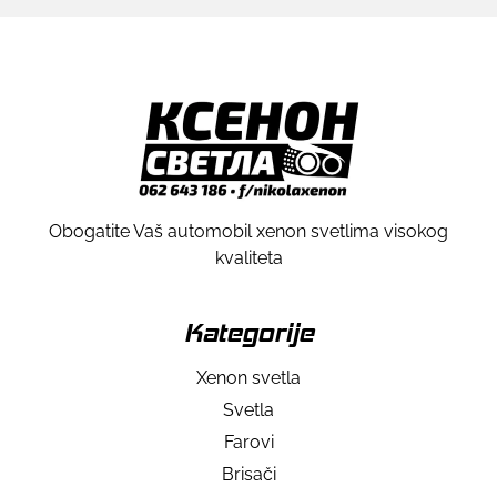
Obogatite Vaš automobil xenon svetlima visokog
kvaliteta
Kategorije
Xenon svetla
Svetla
Farovi
Brisači