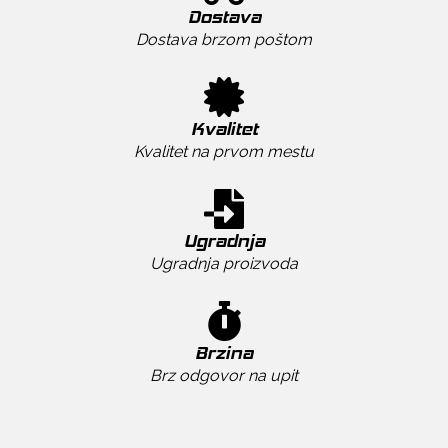
Dostava
Dostava brzom poštom
Kvalitet
Kvalitet na prvom mestu
Ugradnja
Ugradnja proizvoda
Brzina
Brz odgovor na upit