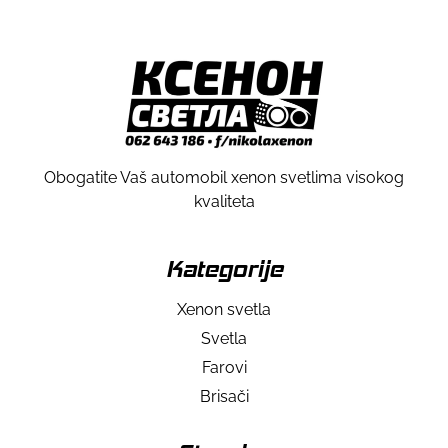
Obogatite Vaš automobil xenon svetlima visokog
kvaliteta
Kategorije
Xenon svetla
Svetla
Farovi
Brisači