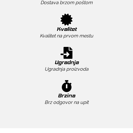
Dostava brzom poštom
Kvalitet
Kvalitet na prvom mestu
Ugradnja
Ugradnja proizvoda
Brzina
Brz odgovor na upit