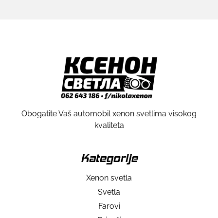
Obogatite Vaš automobil xenon svetlima visokog
kvaliteta
Kategorije
Xenon svetla
Svetla
Farovi