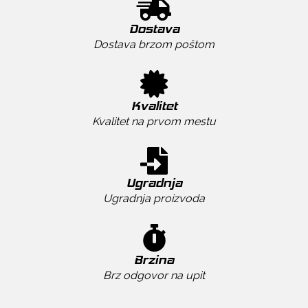
Dostava
Dostava brzom poštom
Kvalitet
Kvalitet na prvom mestu
Ugradnja
Ugradnja proizvoda
Brzina
Brz odgovor na upit