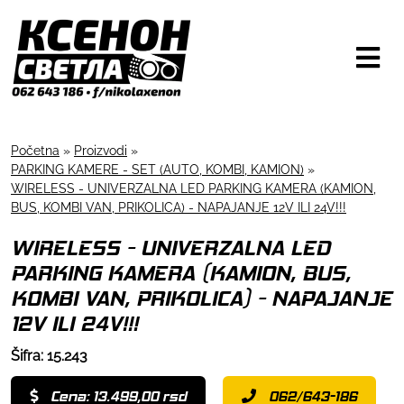
Početna
»
Proizvodi
»
PARKING KAMERE - SET (AUTO, KOMBI, KAMION)
»
WIRELESS - UNIVERZALNA LED PARKING KAMERA (KAMION,
BUS, KOMBI VAN, PRIKOLICA) - NAPAJANJE 12V ILI 24V!!!
WIRELESS - UNIVERZALNA LED
PARKING KAMERA (KAMION, BUS,
KOMBI VAN, PRIKOLICA) - NAPAJANJE
12V ILI 24V!!!
Šifra: 15.243
Cena: 13.499,00 rsd
062/643-186