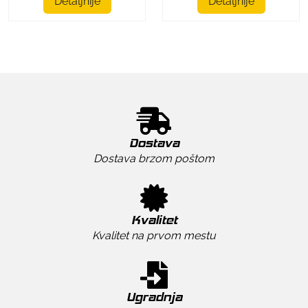
Detaljnije
Detaljnije
Dostava
Dostava brzom poštom
Kvalitet
Kvalitet na prvom mestu
Ugradnja