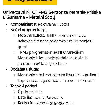
Univerzalni NFC TPMS Senzor za Merenje Pritiska
u Gumama - Metalni S10
🌡️
Kompatibilnost:
Pokriva 98% vozila
Načini programiranja:
Mobilna aplikacija:
NFC komunikacija za
učitavanje iz baze podataka pre ugradnje u
gume
TPMS programatori sa NFC funkcijom:
Kloniranje ili kopiranje podataka sa starih
senzora ili učitavanje iz baze
Dodatna usluga:
Kloniranje starih senzora na licu mesta prilikom
kupovine(Usluga uračunata u cenu senzora)
Tehnički podaci:
Čip:
Freescale
Baterija:
Interna Panasonic
Radna frekvencija:
315/433 MHz