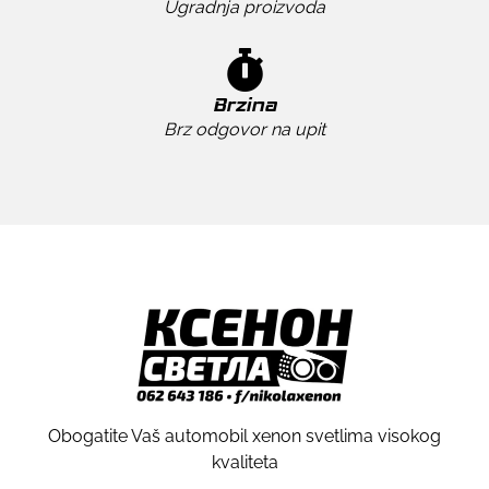
Ugradnja proizvoda
Brzina
Brz odgovor na upit
Obogatite Vaš automobil xenon svetlima visokog
kvaliteta