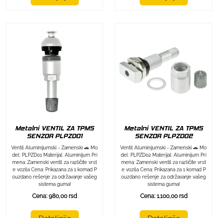
Metalni VENTIL ZA TPMS
Metalni VENTIL ZA TPMS
SENZOR PLPZD01
SENZOR PLPZD02
Ventil Aluminijumski - Zamenski 🚗 Mo
Ventil Aluminijumski - Zamenski 🚗 Mo
del: PLPZD01 Materijal: Aluminijum Pri
del: PLPZD02 Materijal: Aluminijum Pri
mena: Zamenski ventil za različite vrst
mena: Zamenski ventil za različite vrst
e vozila Cena: Prikazana za 1 komad P
e vozila Cena: Prikazana za 1 komad P
ouzdano rešenje za održavanje vašeg
ouzdano rešenje za održavanje vašeg
sistema guma!
sistema guma!
Cena: 980,00 rsd
Cena: 1.100,00 rsd