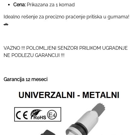
Cena:
Prikazana za 1 komad
Idealno rešenje za precizno praćenje pritiska u gumama!
🚗
VAZNO !!! POLOMLJENI SENZORI PRILIKOM UGRADNJE
NE PODLEZU GARANCIJI !!!
Garancija 12 meseci