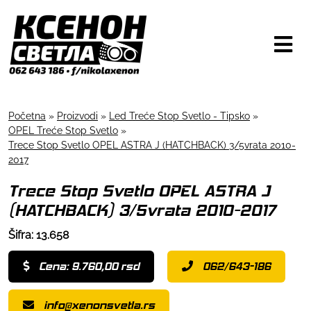
Početna
»
Proizvodi
»
Led Treće Stop Svetlo - Tipsko
»
OPEL Treće Stop Svetlo
»
Trece Stop Svetlo OPEL ASTRA J (HATCHBACK) 3/5vrata 2010-
2017
Trece Stop Svetlo OPEL ASTRA J
(HATCHBACK) 3/5vrata 2010-2017
Šifra: 13.658
Cena: 9.760,00 rsd
062/643-186
info@xenonsvetla.rs