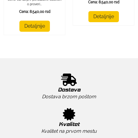
Cena: 8.540,00 rsd
o proveri...
Cena: 8.540,00 rsd
Detaljnije
Detaljnije
Dostava
Dostava brzom poštom
Kvalitet
Kvalitet na prvom mestu