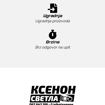
Ugradnja
Ugradnja proizvoda
Brzina
Brz odgovor na upit