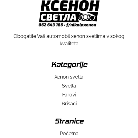
Obogatite Vaš automobil xenon svetlima visokog
kvaliteta
Kategorije
Xenon svetla
Svetla
Farovi
Brisači
Stranice
Početna