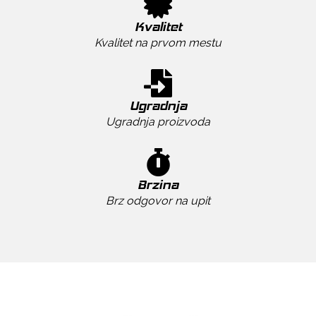
Kvalitet
Kvalitet na prvom mestu
Ugradnja
Ugradnja proizvoda
Brzina
Brz odgovor na upit