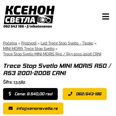
Početna
»
Proizvodi
»
Led Treće Stop Svetlo - Tipsko
»
MINI MORIS Treće Stop Svetlo
»
Trece Stop Svetlo MINI MORIS R50 / R53 2001-2006 CRNI
Trece Stop Svetlo MINI MORIS R50 /
R53 2001-2006 CRNI
Šifra: 13.582
Cena: 8.540,00 rsd
062/643-186
info@xenonsvetla.rs