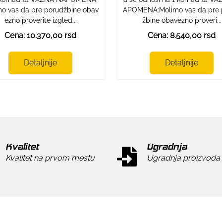
o vas da pre porudžbine obav
APOMENA:Molimo vas da pre 
ezno proverite izgled...
žbine obavezno proveri...
Cena: 10.370,00 rsd
Cena: 8.540,00 rsd
Detaljnije
Detaljnije
Kvalitet
Ugradnja
Kvalitet na prvom mestu
Ugradnja proizvoda