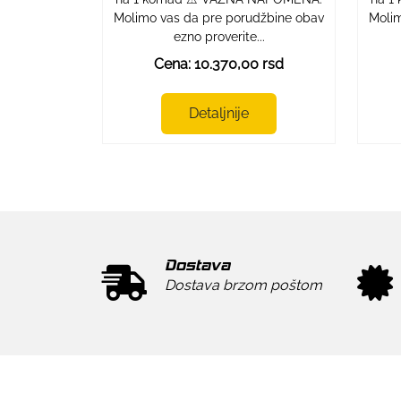
Molimo vas da pre porudžbine obav
Molim
ezno proverite...
Cena: 10.370,00 rsd
Detaljnije
Dostava
Dostava brzom poštom