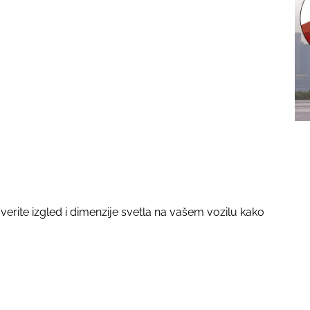
rite izgled i dimenzije svetla na vašem vozilu kako