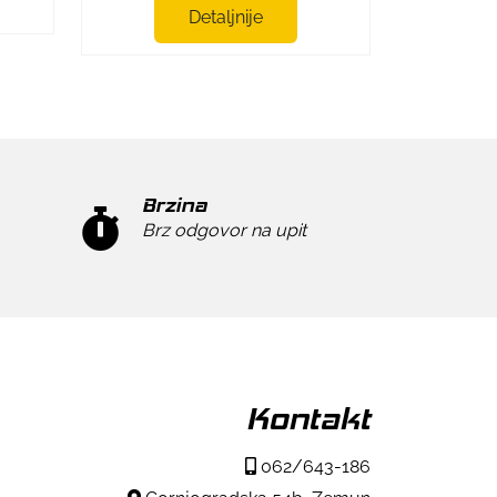
Detaljnije
Brzina
Brz odgovor na upit
Kontakt
062/643-186