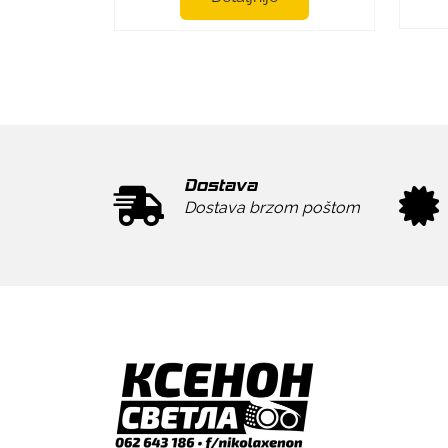
Dostava
Dostava brzom poštom