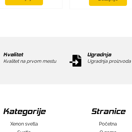
Kvalitet
Ugradnja
Kvalitet na prvom mestu
Ugradnja proizvoda
Kategorije
Stranice
Xenon svetla
Početna