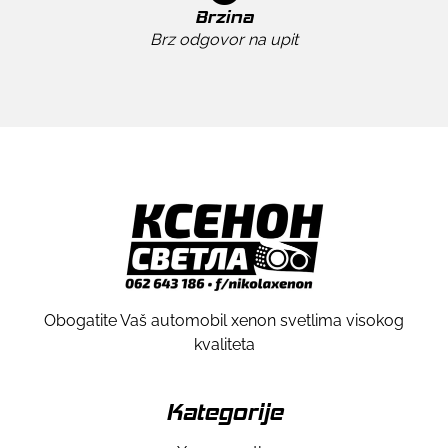
Brzina
Brz odgovor na upit
Obogatite Vaš automobil xenon svetlima visokog
kvaliteta
Kategorije