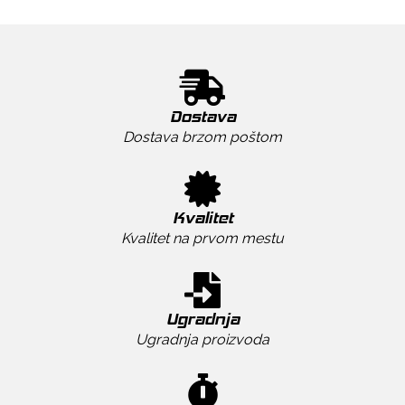
Dostava
Dostava brzom poštom
Kvalitet
Kvalitet na prvom mestu
Ugradnja
Ugradnja proizvoda