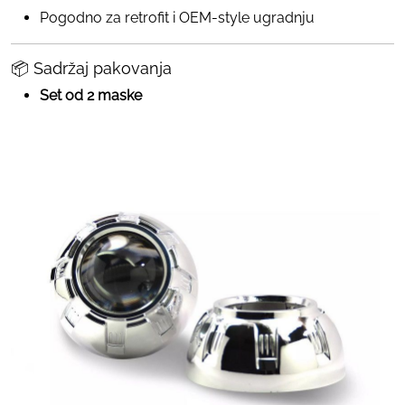
Pogodno za retrofit i OEM-style ugradnju
📦 Sadržaj pakovanja
Set od 2 maske