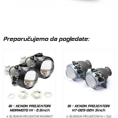
Preporučujemo da pogledate:
BI - XENON PROJEKTORI
BI - XENON PROJEKTORI
MORIMOTO H1 - 2.5inch
H7-D2S-D2H 3inch
🔆 BI-XENON PROJEKTORI MORIMOT
🔆 BI-XENON PROJEKTORI H7 / D2S