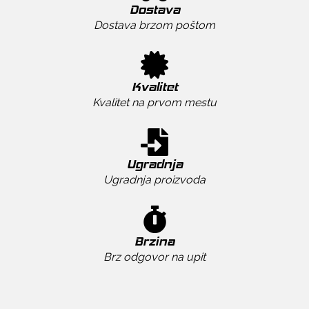
Dostava
Dostava brzom poštom
Kvalitet
Kvalitet na prvom mestu
Ugradnja
Ugradnja proizvoda
Brzina
Brz odgovor na upit