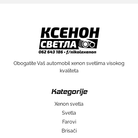
Obogatite Vaš automobil xenon svetlima visokog
kvaliteta
Kategorije
Xenon svetla
Svetla
Farovi
Brisači