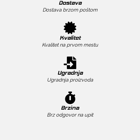
Dostava
Dostava brzom poštom
Kvalitet
Kvalitet na prvom mestu
Ugradnja
Ugradnja proizvoda
Brzina
Brz odgovor na upit