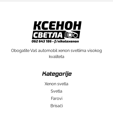
Obogatite Vaš automobil xenon svetlima visokog
kvaliteta
Kategorije
Xenon svetla
Svetla
Farovi
Brisači