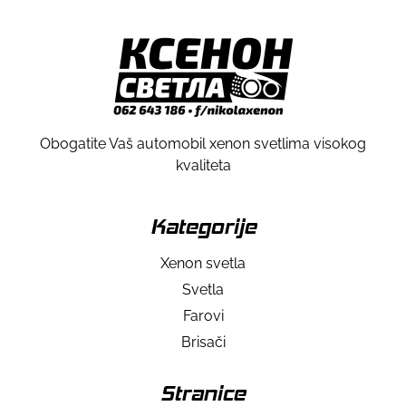
Obogatite Vaš automobil xenon svetlima visokog
kvaliteta
Kategorije
Xenon svetla
Svetla
Farovi
Brisači
Stranice