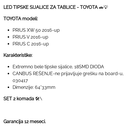
LED TIPSKE SIJALICE ZA TABLICE - TOYOTA
🚗💡
TOYOTA modeli:
PRIUS XW 50 2016-up
PRIUS V 2016-up
PRIUS C 2016-up
Karakteristike:
Extremno bele tipske sijalice, 18SMD DIODA
CANBUS REŠENJE-ne prijavljuje grešku na board-u,
030417
Dimenzije: 64*33mm
SET 2 komada
🛠️\
Garancija 12 meseci.