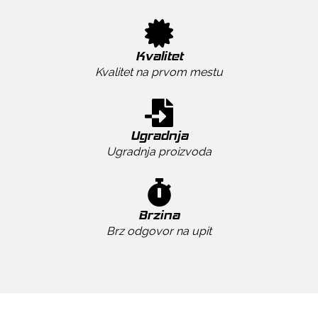
Kvalitet
Kvalitet na prvom mestu
Ugradnja
Ugradnja proizvoda
Brzina
Brz odgovor na upit