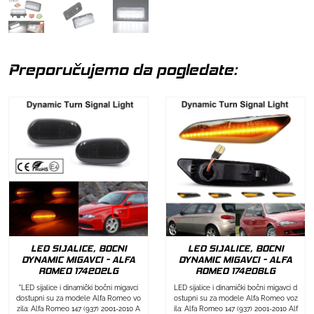
Preporučujemo da pogledate:
LED SIJALICE, BOCNI
LED SIJALICE, BOCNI
DYNAMIC MIGAVCI - ALFA
DYNAMIC MIGAVCI - ALFA
ROMEO 174202LG
ROMEO 174206LG
"LED sijalice i dinamički bočni migavci
LED sijalice i dinamički bočni migavci d
dostupni su za modele Alfa Romeo vo
ostupni su za modele Alfa Romeo voz
zila: Alfa Romeo 147 (937) 2001-2010 A
ila: Alfa Romeo 147 (937) 2001-2010 Alf