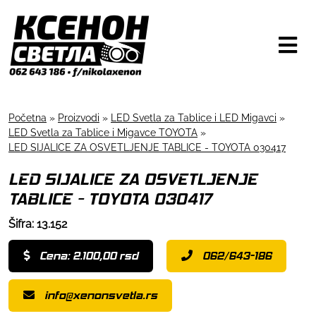
Početna
»
Proizvodi
»
LED Svetla za Tablice i LED Migavci
»
LED Svetla za Tablice i Migavce TOYOTA
»
LED SIJALICE ZA OSVETLJENJE TABLICE - TOYOTA 030417
LED SIJALICE ZA OSVETLJENJE
TABLICE - TOYOTA 030417
Šifra: 13.152
Cena: 2.100,00 rsd
062/643-186
info@xenonsvetla.rs