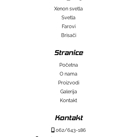
Xenon svetla
Svetla
Farovi
Brisači
Stranice
Početna
O nama
Proizvodi
Galerija
Kontakt
Kontakt
062/643-186