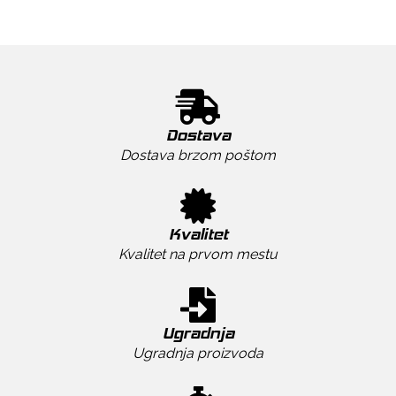
Dostava
Dostava brzom poštom
Kvalitet
Kvalitet na prvom mestu
Ugradnja
Ugradnja proizvoda