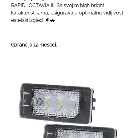
RAPID i OCTAVIA III. Sa svojim high bright
karakteristikama, osiguravaju optimalnu vidljivost i
estetski izgled. 🌟🚗
Garancija 12 meseci.