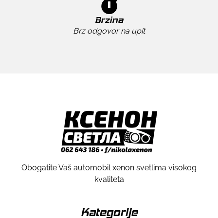
Brzina
Brz odgovor na upit
Obogatite Vaš automobil xenon svetlima visokog
kvaliteta
Kategorije