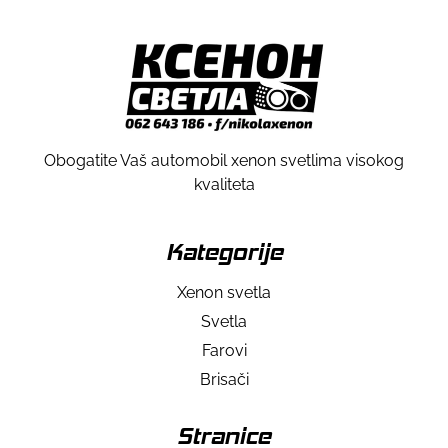
Obogatite Vaš automobil xenon svetlima visokog
kvaliteta
Kategorije
Xenon svetla
Svetla
Farovi
Brisači
Stranice