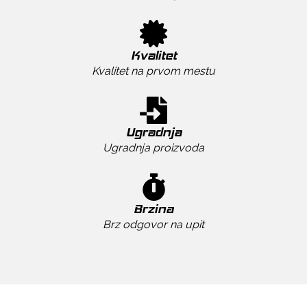
Kvalitet
Kvalitet na prvom mestu
Ugradnja
Ugradnja proizvoda
Brzina
Brz odgovor na upit