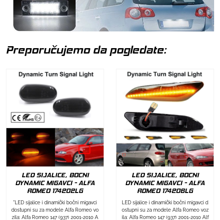
Preporučujemo da pogledate:
LED SIJALICE, BOCNI
LED SIJALICE, BOCNI
DYNAMIC MIGAVCI - ALFA
DYNAMIC MIGAVCI - ALFA
ROMEO 174202LG
ROMEO 174206LG
"LED sijalice i dinamički bočni migavci
LED sijalice i dinamički bočni migavci d
dostupni su za modele Alfa Romeo vo
ostupni su za modele Alfa Romeo voz
zila: Alfa Romeo 147 (937) 2001-2010 A
ila: Alfa Romeo 147 (937) 2001-2010 Alf