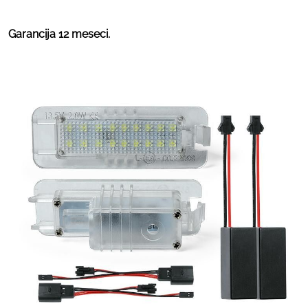
Garancija 12 meseci.