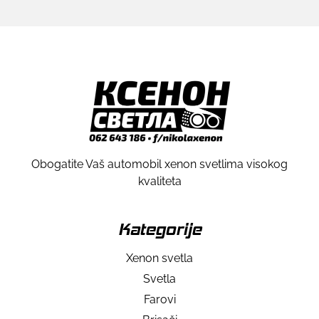
Obogatite Vaš automobil xenon svetlima visokog
kvaliteta
Kategorije
Xenon svetla
Svetla
Farovi