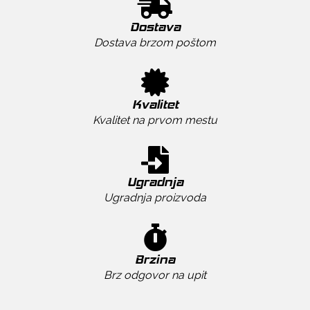
Dostava
Dostava brzom poštom
Kvalitet
Kvalitet na prvom mestu
Ugradnja
Ugradnja proizvoda
Brzina
Brz odgovor na upit