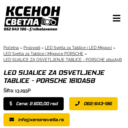
Početna
»
Proizvodi
»
LED Svetla za Tablice i LED Migavci
»
LED Svetla za Tablice i Migavce PORSCHE
»
LED SIJALICE ZA OSVETLJENJE TABLICE - PORSCHE 1610A5B
LED SIJALICE ZA OSVETLJENJE
TABLICE - PORSCHE 1610A5B
Šifra: 13.293P
Cena: 2.600,00 rsd
062/643-186
info@xenonsvetla.rs