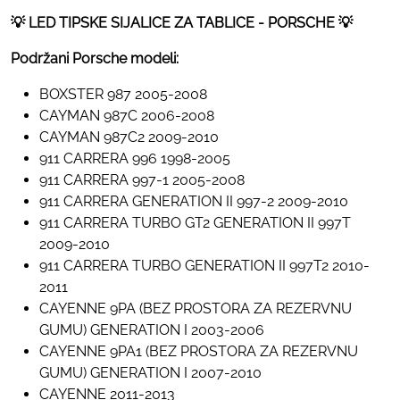
💡 LED TIPSKE SIJALICE ZA TABLICE - PORSCHE 💡
Podržani Porsche modeli:
BOXSTER 987 2005-2008
CAYMAN 987C 2006-2008
CAYMAN 987C2 2009-2010
911 CARRERA 996 1998-2005
911 CARRERA 997-1 2005-2008
911 CARRERA GENERATION II 997-2 2009-2010
911 CARRERA TURBO GT2 GENERATION II 997T
2009-2010
911 CARRERA TURBO GENERATION II 997T2 2010-
2011
CAYENNE 9PA (BEZ PROSTORA ZA REZERVNU
GUMU) GENERATION I 2003-2006
CAYENNE 9PA1 (BEZ PROSTORA ZA REZERVNU
GUMU) GENERATION I 2007-2010
CAYENNE 2011-2013