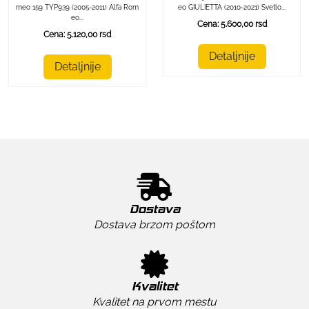
eo GIULIETTA (2010-2021) Svetlo...
meo 159 TYP939 (2005-2011) Alfa Rom
eo...
Cena: 5.600,00 rsd
Cena: 5.120,00 rsd
Detaljnije
Detaljnije
Dostava
Dostava brzom poštom
Kvalitet
Kvalitet na prvom mestu