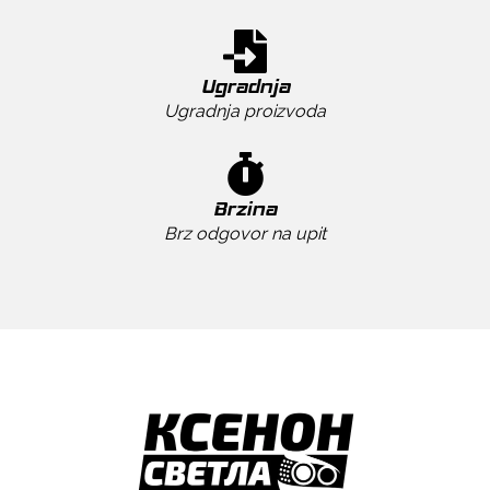
Ugradnja
Ugradnja proizvoda
Brzina
Brz odgovor na upit