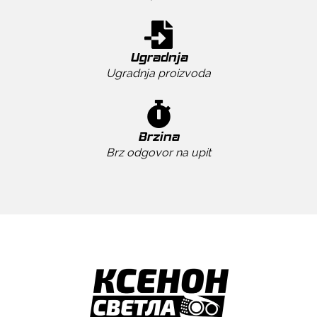
Ugradnja
Ugradnja proizvoda
Brzina
Brz odgovor na upit