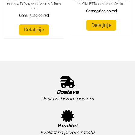
eo GIULIETTA (2010-2021) Svetlo...
meo 159 TYP939 (2005-2011) Alfa Rom
eo...
Cena: 5.600,00 rsd
Cena: 5.120,00 rsd
Detaljnije
Detaljnije
Dostava
Dostava brzom poštom
Kvalitet
Kvalitet na prvom mestu