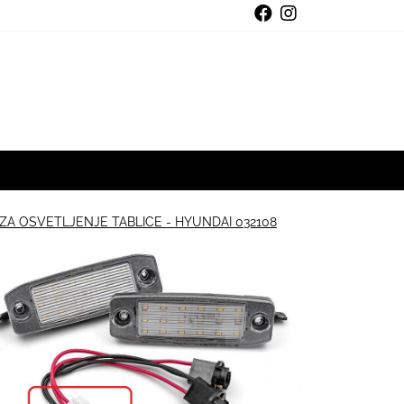
 ZA OSVETLJENJE TABLICE - HYUNDAI 032108