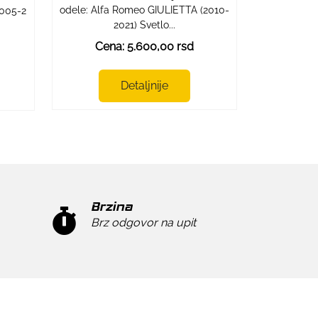
odele: Alfa Romeo GIULIETTA (2010-
2005-2
2021) Svetlo...
Cena: 5.600,00 rsd
Detaljnije
Brzina
Brz odgovor na upit