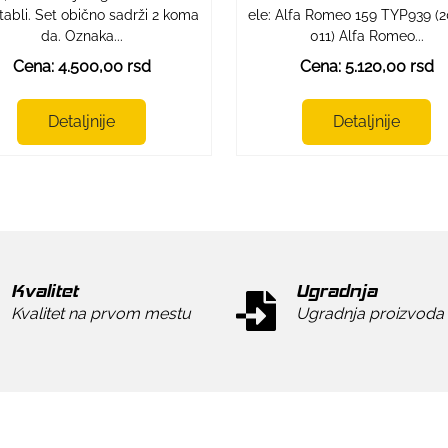
 tabli. Set obično sadrži 2 koma
ele: Alfa Romeo 159 TYP939 (
da. Oznaka...
011) Alfa Romeo...
Cena: 4.500,00 rsd
Cena: 5.120,00 rsd
Detaljnije
Detaljnije
Kvalitet
Ugradnja
Kvalitet na prvom mestu
Ugradnja proizvoda