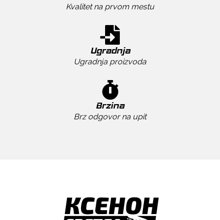
Kvalitet na prvom mestu
Ugradnja
Ugradnja proizvoda
Brzina
Brz odgovor na upit