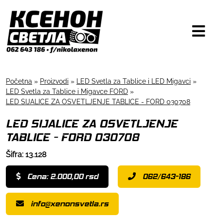
Početna
»
Proizvodi
»
LED Svetla za Tablice i LED Migavci
»
LED Svetla za Tablice i Migavce FORD
»
LED SIJALICE ZA OSVETLJENJE TABLICE - FORD 030708
LED SIJALICE ZA OSVETLJENJE
TABLICE - FORD 030708
Šifra: 13.128
Cena: 2.000,00 rsd
062/643-186
info@xenonsvetla.rs