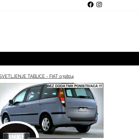
SVETLJENJE TABLICE - FIAT 031804