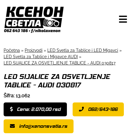
Početna
»
Proizvodi
»
LED Svetla za Tablice i LED Migavci
»
LED Svetla za Tablice i Migavce AUDI
»
LED SIJALICE ZA OSVETLJENJE TABLICE - AUDI 030817
LED SIJALICE ZA OSVETLJENJE
TABLICE - AUDI 030817
Šifra: 13.062
Cena: 2.070,00 rsd
062/643-186
info@xenonsvetla.rs