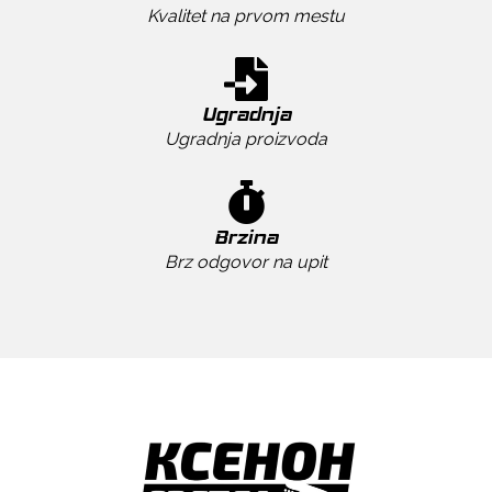
Kvalitet na prvom mestu
Ugradnja
Ugradnja proizvoda
Brzina
Brz odgovor na upit